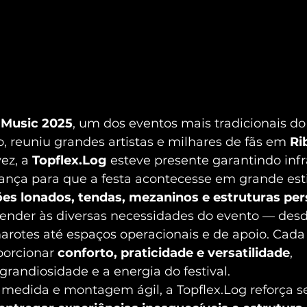
 Music 2025
, um dos eventos mais tradicionais do 
ro, reuniu grandes artistas e milhares de fãs em 
Ri
ez, a 
Topflex.Log
 esteve presente garantindo infr
ança para que a festa acontecesse em grande esti
es lonados, tendas, mezaninos e estruturas per
tender às diversas necessidades do evento — desd
rotes até espaços operacionais e de apoio. Cada 
orcionar 
conforto, praticidade e versatilidade
, 
andiosidade e a energia do festival.
medida e montagem ágil, a Topflex.Log reforça s