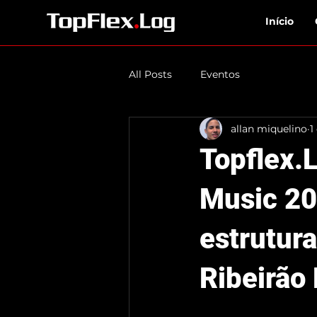
Início
All Posts
Eventos
allan miquelino
1
Topflex.
Music 20
estrutur
Ribeirão 