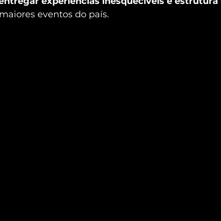
entregar experiências inesquecíveis e estrutura 
 maiores eventos do país.